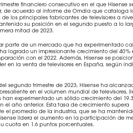
 trimestre financiero consecutivo en el que Hisense 
r, de acuerdo al informe de Omdia que cataloga 
 de los principales fabricantes de televisores a niv
tenido su posición en el segundo puesto a lo lar
imera mitad de 2023.
ar parte de un mercado que ha experimentado ca
 ha logrado un impresionante crecimiento del 40% 
paración con el 2022. Además, Hisense se posici
der en la venta de televisores en España, según in
 del segundo trimestre de 2023, Hisense ha alcanz
bresaliente en el volumen mundial de televisores, 
os han experimentado un sólido crecimiento del 19
el año anterior. Esta tasa de crecimiento supera
nte el promedio de la industria, que se ha manteni
isense lidera el aumento en la participación de m
u cuota en 1.6 puntos porcentuales.