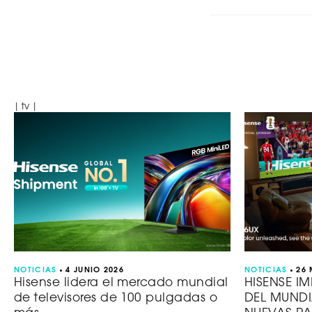
| tv |
NOTICIAS
4 JUNIO 2026
NOTICIAS
26
Hisense lidera el mercado mundial
HISENSE I
de televisores de 100 pulgadas o
DEL MUNDI