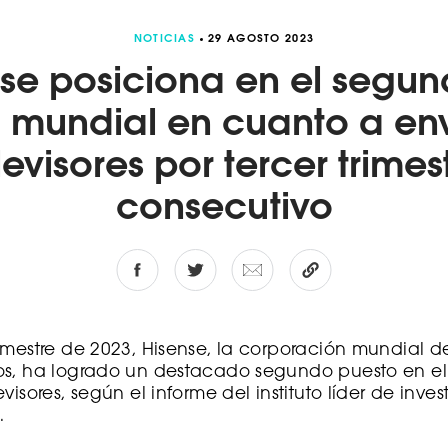
NOTICIAS
29 AGOSTO 2023
 se posiciona en el segun
l mundial en cuanto a en
levisores por tercer trimes
consecutivo
imestre de 2023, Hisense, la corporación mundial d
os, ha logrado un destacado segundo puesto en el
visores, según el informe del instituto líder de inve
.