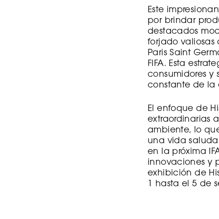
Este impresiona
por brindar prod
destacados model
forjado valiosas
Paris Saint Germ
FIFA. Esta estra
consumidores y 
constante de la 
El enfoque de Hi
extraordinarias 
ambiente, lo que
una vida saluda
en la próxima IF
innovaciones y p
exhibición de Hi
1 hasta el 5 de 