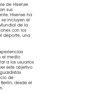
le de Hisense
ran sus
ente, Hisense ha
 se incluyen el
 Mundial de la
ciones con los
l deporte, una
xperiencias
n el medio
ar a los usuarios
r este objetivo
nguardistas
acio de
Berlin, desde el
m.