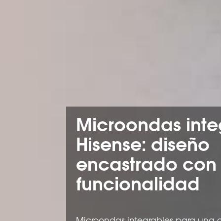
Microondas inte
Hisense: diseño
encastrado co
funcionalidad