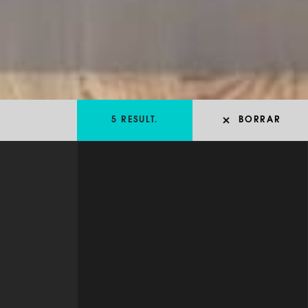
BORRAR
5 RESULT.