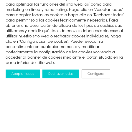
para optimizar las funciones del sitio web, así como para
marketing en línea y remarketing. Haga clic en "Aceptar todas"
para aceptar todas las cookies o haga clic en "Rechazar todas"
para permitir sólo las cookies técnicamente necesarias. Para
obtener una descripción detallada de los tipos de cookies que
utilizamos y decidir qué tipos de cookies deben establecerse al
utilizar nuestro sitio web o rechazar cookies individuales, haga
clic en "Configuración de cookies". Puede revocar su
consentimiento en cualquier momento y modificar
posteriormente la configuración de las cookies volviendo a
acceder al banner de cookies mediante el botón situado en la
parte inferior del sitio web.
Aceptar todas
Rechazar todas
Configurar
NOTICIAS
15 JUNIO 2026
Hisense RGB MiniLED
impulsa el VAR de la