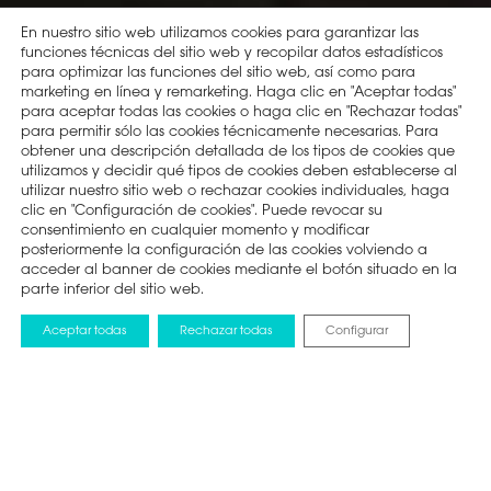
En nuestro sitio web utilizamos cookies para garantizar las
funciones técnicas del sitio web y recopilar datos estadísticos
para optimizar las funciones del sitio web, así como para
marketing en línea y remarketing. Haga clic en "Aceptar todas"
para aceptar todas las cookies o haga clic en "Rechazar todas"
para permitir sólo las cookies técnicamente necesarias. Para
obtener una descripción detallada de los tipos de cookies que
utilizamos y decidir qué tipos de cookies deben establecerse al
utilizar nuestro sitio web o rechazar cookies individuales, haga
clic en "Configuración de cookies". Puede revocar su
consentimiento en cualquier momento y modificar
posteriormente la configuración de las cookies volviendo a
acceder al banner de cookies mediante el botón situado en la
parte inferior del sitio web.
Aceptar todas
Rechazar todas
Configurar
BLOG
24 OCTUBRE 2025
Cómo un horno puede