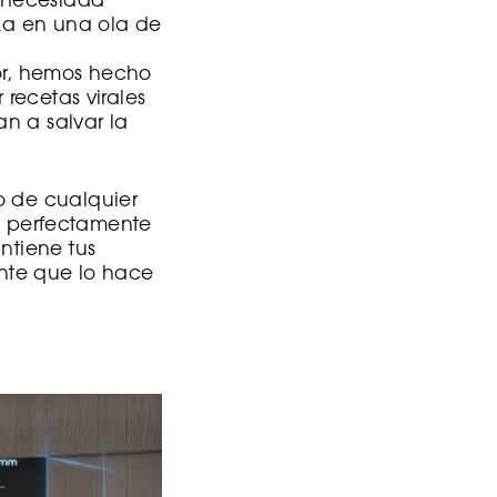
a necesidad
eza en una ola de
bor, hemos hecho
 recetas virales
an a salvar la
o de cualquier
e perfectamente
ntiene tus
ante que lo hace