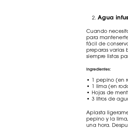
Agua infu
Cuando necesitas
para mantenerte 
fácil de conserv
preparas varias
siempre listas par
Ingredientes:
• 1 pepino (en r
• 1 lima (en roda
• Hojas de menta
• 3 litros de agu
Aplasta ligeram
pepino y la lima
una hora. Despu