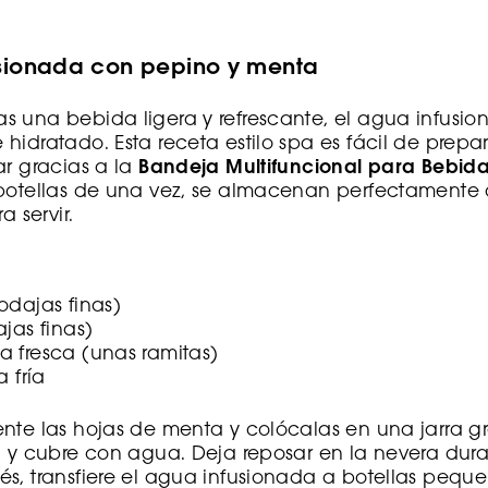
sionada con pepino y menta
 una bebida ligera y refrescante, el agua infusio
hidratado. Esta receta estilo spa es fácil de prepa
ar gracias a la
Bandeja Multifuncional para Bebid
 botellas de una vez, se almacenan perfectamente
a servir.
odajas finas)
jas finas)
 fresca (unas ramitas)
a fría
ente las hojas de menta y colócalas en una jarra 
, y cubre con agua. Deja reposar en la nevera dur
és, transfiere el agua infusionada a botellas peq