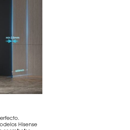
erfecto.
modelos Hisense