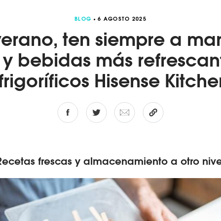
BLOG
6 AGOSTO 2025
verano, ten siempre a ma
 y bebidas más refrescan
 frigoríficos Hisense Kitchen
Recetas frescas y almacenamiento a otro nive