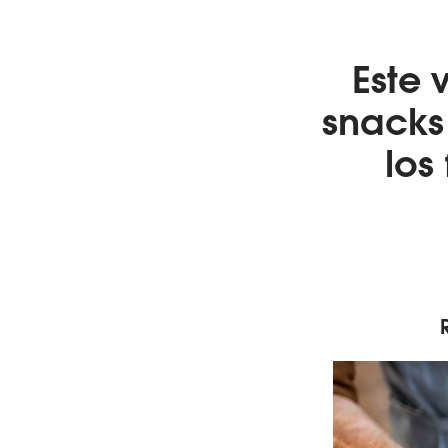
Este 
snacks
los