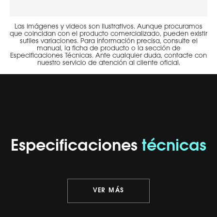
Las imágenes y videos son ilustrativos. Aunque procuramos
que coincidan con el producto comercializado, pueden existir
sutiles variaciones. Para información precisa, consulte el
manual, la ficha de producto o la sección de
Especificaciones Técnicas. Ante cualquier duda, contacte con
nuestro servicio de atención al cliente oficial.
Especificaciones
técnicas
VER MÁS