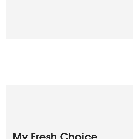
My Fresh Choice