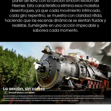
panel de 60Hz con la función Smooth Motion de
Hisense. Esta característica elimina esos molestos
desenfoques, ya que cada movimiento intrincado,
cada giro repentino, se muestra con claridad nítida,
haciendo que las escenas dinámicas se sientan fluidas y
realistas. Sumérgete en una acción impecable y
saborea cada momento.