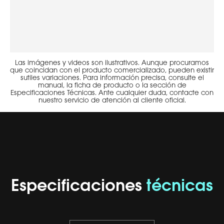
Las imágenes y videos son ilustrativos. Aunque procuramos
que coincidan con el producto comercializado, pueden existir
sutiles variaciones. Para información precisa, consulte el
manual, la ficha de producto o la sección de
Especificaciones Técnicas. Ante cualquier duda, contacte con
nuestro servicio de atención al cliente oficial.
Especificaciones
técnicas