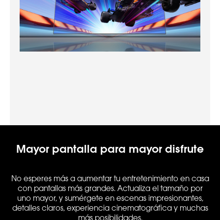
Mayor pantalla para mayor disfrute
No esperes más a aumentar tu entretenimiento en casa
con pantallas más grandes. Actualiza el tamaño por
uno mayor, y sumérgete en escenas impresionantes,
detalles claros, experiencia cinematográfica y muchas
más posibilidades.