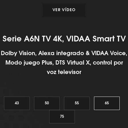
VER VÍDEO
Serie A6N TV 4K, VIDAA Smart TV
Dolby Vision, Alexa integrado & VIDAA Voice,
Modo juego Plus, DTS Virtual X, control por
voz televisor
43
50
55
65
75