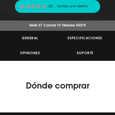
(0)
Escribe una reseña
Sin
puntuación
Enlace
en
la
Serie S7 Canvas TV Hisense 55S7S
misma
página.
GENERAL
ESPECIFICACIONES
OPINIONES
SOPORTE
Dónde
comprar