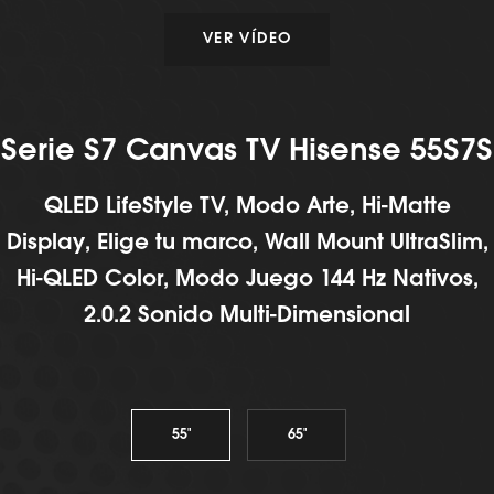
VER VÍDEO
Serie S7 Canvas TV Hisense 55S7S
QLED LifeStyle TV, Modo Arte, Hi-Matte
Display, Elige tu marco, Wall Mount UltraSlim,
Hi-QLED Color, Modo Juego 144 Hz Nativos,
2.0.2 Sonido Multi-Dimensional
55"
65"