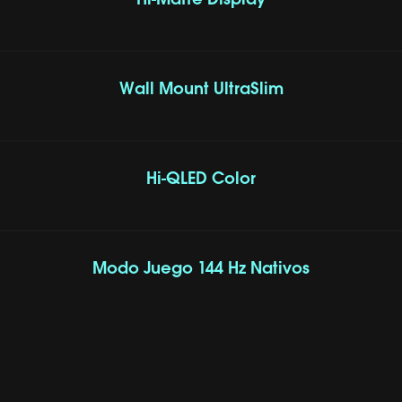
Hi-Matte Display
Wall Mount UltraSlim
Hi-QLED Color
Modo Juego 144 Hz Nativos