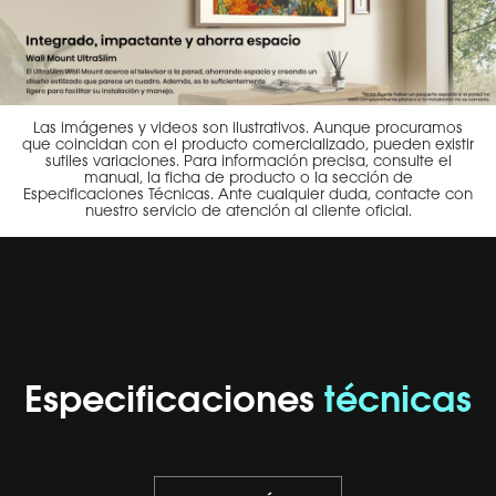
Las imágenes y videos son ilustrativos. Aunque procuramos
que coincidan con el producto comercializado, pueden existir
sutiles variaciones. Para información precisa, consulte el
manual, la ficha de producto o la sección de
Especificaciones Técnicas. Ante cualquier duda, contacte con
nuestro servicio de atención al cliente oficial.
Especificaciones
técnicas