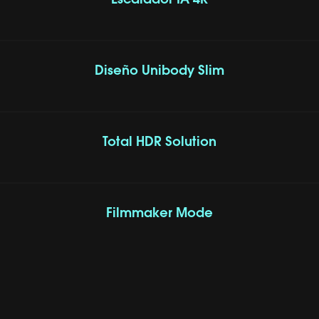
Escalador IA 4K
Diseño Unibody Slim
Total HDR Solution
Filmmaker Mode