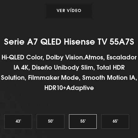
VER VÍDEO
Serie A7 QLED Hisense TV 55A7S
Hi-QLED Color, Dolby Vision.Atmos, Escalador
IA 4K, Diseño Unibody Slim, Total HDR
Solution, Filmmaker Mode, Smooth Motion IA,
HDR10+Adaptive
43"
50"
55"
65"