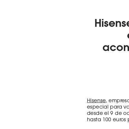
Hisens
acon
Hisense
, empres
especial para v
desde el 9 de oc
hasta 100 euros 