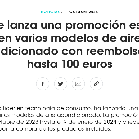
NOTICIAS
11 OCTUBRE 2023
e lanza una promoción e
en varios modelos de air
dicionado con reembols
hasta 100 euros
a líder en tecnología de consumo, ha lanzado un
arios modelos de aire acondicionado. La promoción
tubre de 2023 hasta el 9 de enero de 2024 y ofrec
por la compra de los productos incluidos.