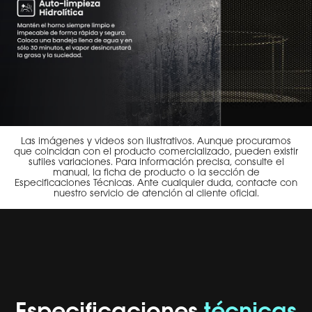
Las imágenes y videos son ilustrativos. Aunque procuramos
que coincidan con el producto comercializado, pueden existir
sutiles variaciones. Para información precisa, consulte el
manual, la ficha de producto o la sección de
Especificaciones Técnicas. Ante cualquier duda, contacte con
nuestro servicio de atención al cliente oficial.