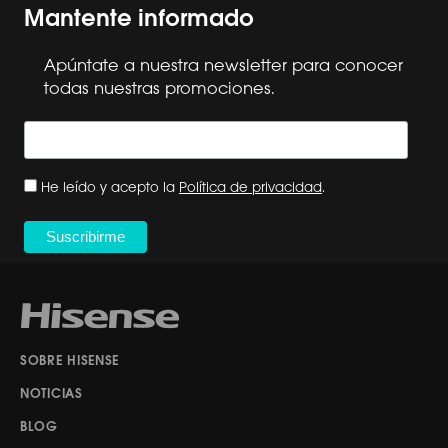
Mantente informado
Apúntate a nuestra newsletter para conocer
todas nuestras promociones.
He leído y acepto la
Política de privacidad
.
SOBRE HISENSE
NOTICIAS
BLOG