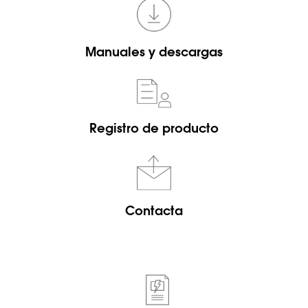
Manuales y descargas
Registro de producto
Contacta