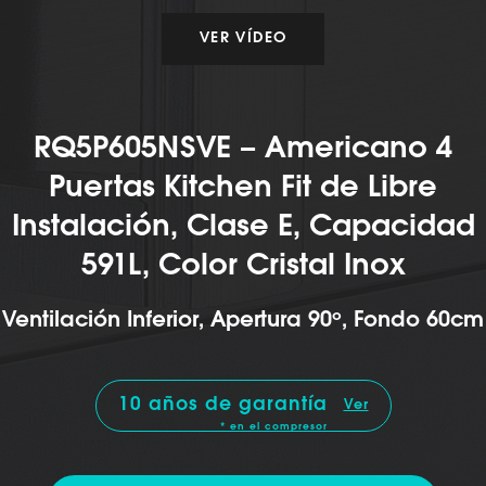
VER VÍDEO
RQ5P605NSVE – Americano 4
Puertas Kitchen Fit de Libre
Instalación, Clase E, Capacidad
591L, Color Cristal Inox
Ventilación Inferior, Apertura 90º, Fondo 60cm
10 años de garantía
Ver
* en el compresor