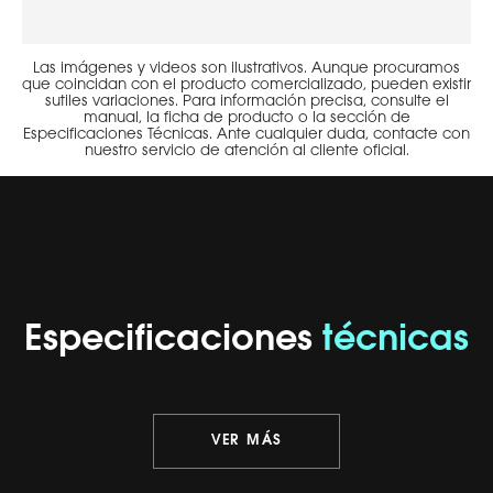
Las imágenes y videos son ilustrativos. Aunque procuramos
que coincidan con el producto comercializado, pueden existir
sutiles variaciones. Para información precisa, consulte el
manual, la ficha de producto o la sección de
Especificaciones Técnicas. Ante cualquier duda, contacte con
nuestro servicio de atención al cliente oficial.
Especificaciones
técnicas
VER MÁS