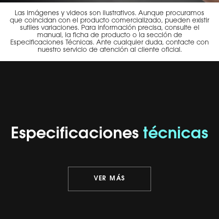
Las imágenes y videos son ilustrativos. Aunque procuramos
que coincidan con el producto comercializado, pueden existir
sutiles variaciones. Para información precisa, consulte el
manual, la ficha de producto o la sección de
Especificaciones Técnicas. Ante cualquier duda, contacte con
nuestro servicio de atención al cliente oficial.
Especificaciones
técnicas
VER MÁS