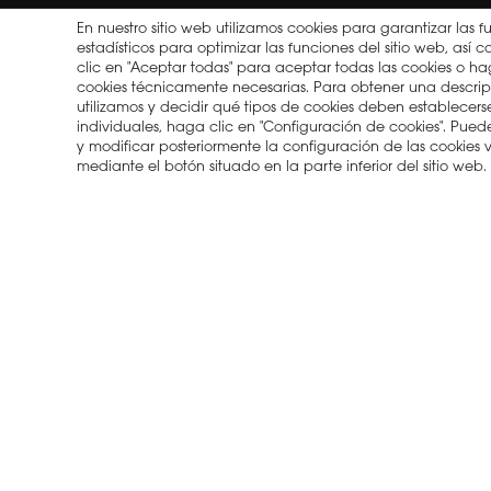
En nuestro sitio web utilizamos cookies para garantizar las f
estadísticos para optimizar las funciones del sitio web, as
clic en "Aceptar todas" para aceptar todas las cookies o hag
cookies técnicamente necesarias. Para obtener una descrip
utilizamos y decidir qué tipos de cookies deben establecerse 
individuales, haga clic en "Configuración de cookies". Pu
y modificar posteriormente la configuración de las cookies
2026 © Copyright Hisense
Política de privacidad
Tér
mediante el botón situado en la parte inferior del sitio web.