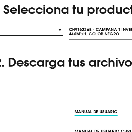
. Selecciona tu produc
CH9T6226B - CAMPANA T INVE
446M³/H, COLOR NEGRO
2. Descarga tus archivo
MANUAL DE USUARIO
MANUAL DE USUARIO CH9T