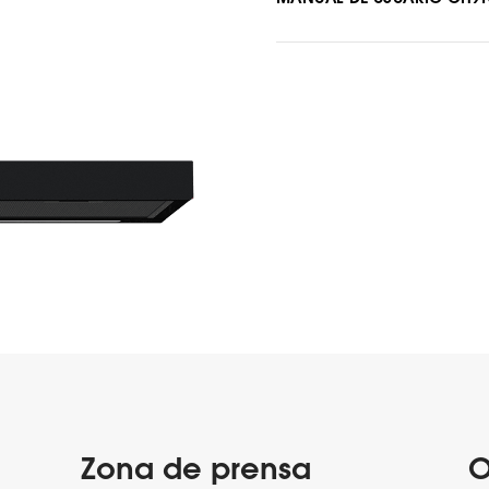
Zona de prensa
O