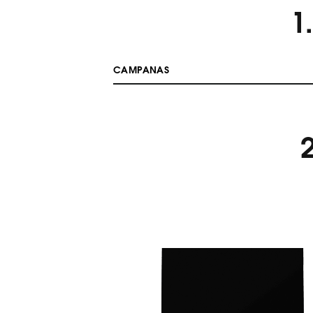
1
CAMPANAS