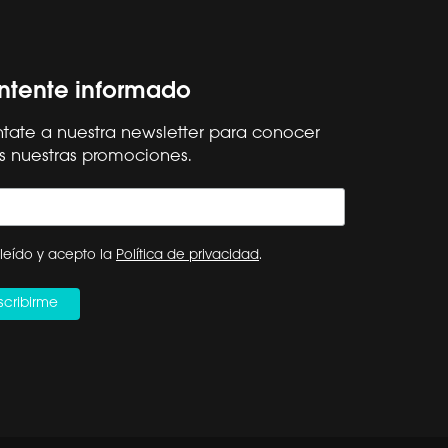
tente informado
tate a nuestra newsletter para conocer
s nuestras promociones.
Síguenos
Hisense Global
ESPAÑA
leído y acepto la
Política de privacidad
.