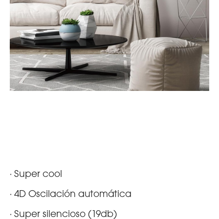
· Super cool
· 4D Oscilación automática
· Super silencioso (19db)