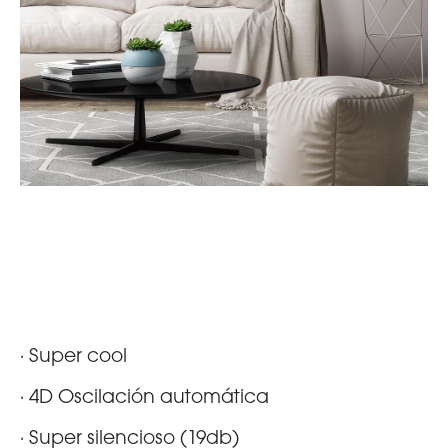
· Super cool
· 4D Oscilación automática
· Super silencioso (19db)