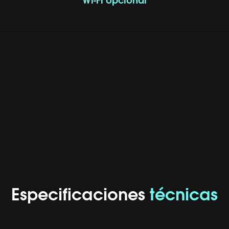
Wi-Fi opcional
Especificaciones
técnicas