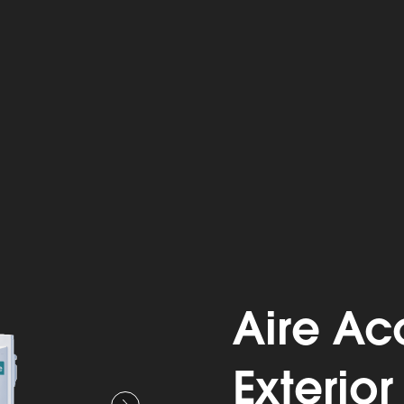
Aire A
Exterio