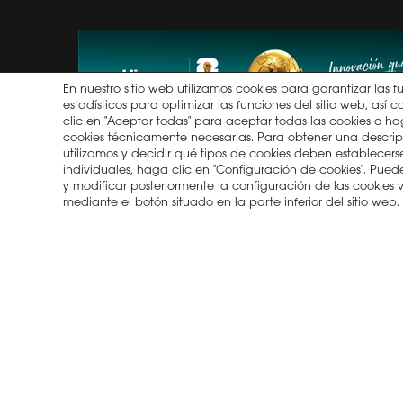
NOTIFIC
DE PRO
HISENSE
En nuestro sitio web utilizamos cookies para garantizar las f
estadísticos para optimizar las funciones del sitio web, as
clic en "Aceptar todas" para aceptar todas las cookies o hag
cookies técnicamente necesarias. Para obtener una descrip
utilizamos y decidir qué tipos de cookies deben establecerse 
individuales, haga clic en "Configuración de cookies". Pu
y modificar posteriormente la configuración de las cookies
2026 © Copyright Hisense
Política de privacidad
Tér
mediante el botón situado en la parte inferior del sitio web.