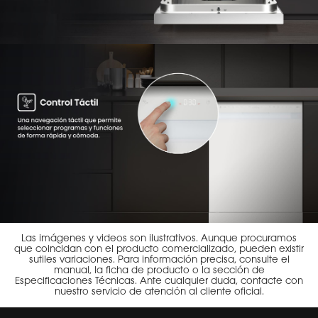
Las imágenes y videos son ilustrativos. Aunque procuramos
que coincidan con el producto comercializado, pueden existir
sutiles variaciones. Para información precisa, consulte el
manual, la ficha de producto o la sección de
Especificaciones Técnicas. Ante cualquier duda, contacte con
nuestro servicio de atención al cliente oficial.