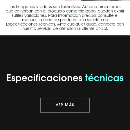
Las imágenes y videos son ilustrativos. Aunque procuramos
que coincidan con el producto comercializado, pueden existir
sutiles variaciones. Para información precisa, consulte el
manual, la ficha de producto o la sección de
Especificaciones Técnicas. Ante cualquier duda, contacte con
nuestro servicio de atención al cliente oficial.
Especificaciones
técnicas
VER MÁS