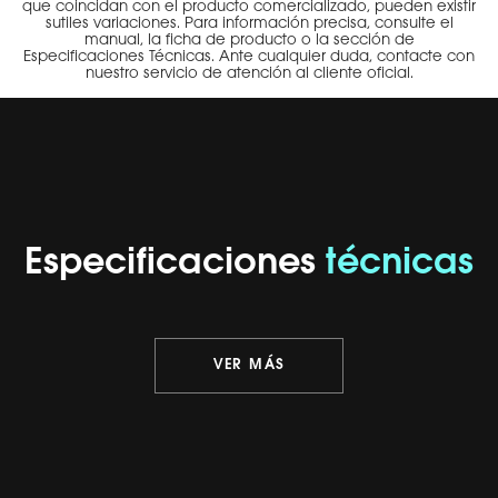
que coincidan con el producto comercializado, pueden existir
sutiles variaciones. Para información precisa, consulte el
manual, la ficha de producto o la sección de
Especificaciones Técnicas. Ante cualquier duda, contacte con
nuestro servicio de atención al cliente oficial.
Especificaciones
técnicas
VER MÁS