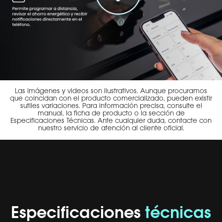
Las imágenes y videos son ilustrativos. Aunque procuramos
que coincidan con el producto comercializado, pueden existir
sutiles variaciones. Para información precisa, consulte el
manual, la ficha de producto o la sección de
Especificaciones Técnicas. Ante cualquier duda, contacte con
nuestro servicio de atención al cliente oficial.
Especificaciones
técnicas