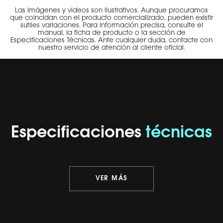
Las imágenes y videos son ilustrativos. Aunque procuramos
que coincidan con el producto comercializado, pueden existir
sutiles variaciones. Para información precisa, consulte el
manual, la ficha de producto o la sección de
Especificaciones Técnicas. Ante cualquier duda, contacte con
nuestro servicio de atención al cliente oficial.
Especificaciones
técnicas
VER MÁS