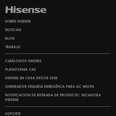
SOBRE HISENSE
NOTICIAS
BLOG
TRABAJO
CATÁLOGOS HISENSE
PLATAFORMA CAE
HISENSE EN CASA DECOR 2026
GENERADOR ETIQUETA ENERGÉTICA PARA AC MULTIS
NOTIFICACIÓN DE RETIRADA DE PRODUCTO: SECADORA
HISENSE
SOPORTE