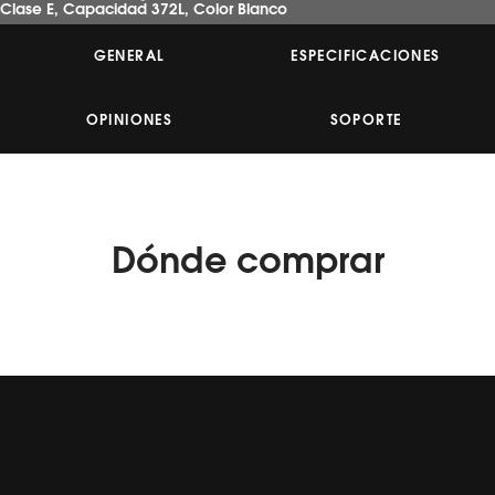
Clase E, Capacidad 372L, Color Blanco
misma
página.
GENERAL
ESPECIFICACIONES
OPINIONES
SOPORTE
Dónde
comprar