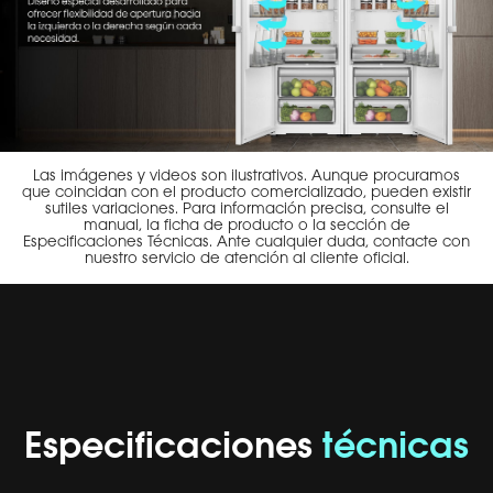
Las imágenes y videos son ilustrativos. Aunque procuramos
que coincidan con el producto comercializado, pueden existir
sutiles variaciones. Para información precisa, consulte el
manual, la ficha de producto o la sección de
Especificaciones Técnicas. Ante cualquier duda, contacte con
nuestro servicio de atención al cliente oficial.
Especificaciones
técnicas