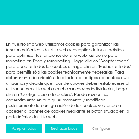
En nuestro sitio web utilizamos cookies para garantizar las
funciones técnicas del sitio web y recopilar datos estadísticos
Soporte
para optimizar las funciones del sitio web, así como para
marketing en línea y remarketing. Haga clic en "Aceptar todas"
para aceptar todas las cookies o haga clic en "Rechazar todas"
para permitir sólo las cookies técnicamente necesarias. Para
obtener una descripción detallada de los tipos de cookies que
utilizamos y decidir qué tipos de cookies deben establecerse al
utilizar nuestro sitio web o rechazar cookies individuales, haga
clic en "Configuración de cookies". Puede revocar su
consentimiento en cualquier momento y modificar
Manuales y descargas
posteriormente la configuración de las cookies volviendo a
acceder al banner de cookies mediante el botón situado en la
parte inferior del sitio web.
Aceptar todas
Rechazar todas
Configurar