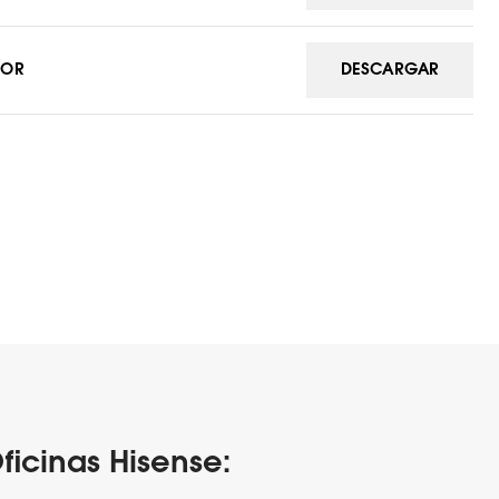
IOR
DESCARGAR
ficinas Hisense: