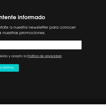
tente informado
tate a nuestra newsletter para conocer
s nuestras promociones.
Síguenos
Hisense Global
ESPAÑA
leído y acepto la
Política de privacidad
.