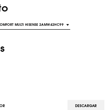
to
OMFORT MULTI HISENSE 2AMW42HC99
s
IOR
DESCARGAR