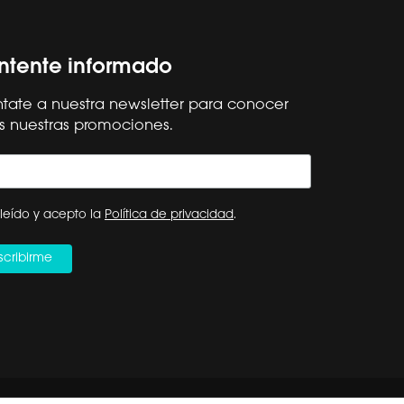
tente informado
tate a nuestra newsletter para conocer
s nuestras promociones.
Síguenos
Hisense Global
ESPAÑA
leído y acepto la
Política de privacidad
.