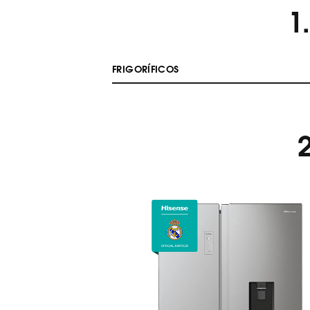
1
FRIGORÍFICOS