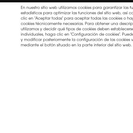
En nuestro sitio web utilizamos cookies para garantizar las f
estadísticos para optimizar las funciones del sitio web, as
clic en "Aceptar todas" para aceptar todas las cookies o hag
cookies técnicamente necesarias. Para obtener una descrip
utilizamos y decidir qué tipos de cookies deben establecerse 
individuales, haga clic en "Configuración de cookies". Pu
y modificar posteriormente la configuración de las cookies
2026 © Copyright Hisense
Política de privacidad
Tér
mediante el botón situado en la parte inferior del sitio web.