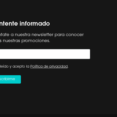
tente informado
tate a nuestra newsletter para conocer
s nuestras promociones.
Síguenos
Hisense Global
ESPAÑA
leído y acepto la
Política de privacidad
.