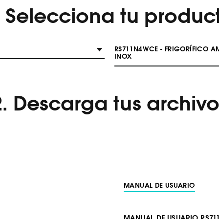
. Selecciona tu produc
RS711N4WCE - FRIGORÍFICO AME
INOX
2. Descarga tus archivo
MANUAL DE USUARIO
MANUAL DE USUARIO RS7