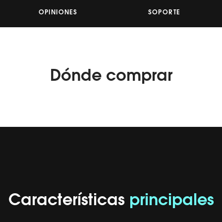
OPINIONES
SOPORTE
Dónde
comprar
Características
principales