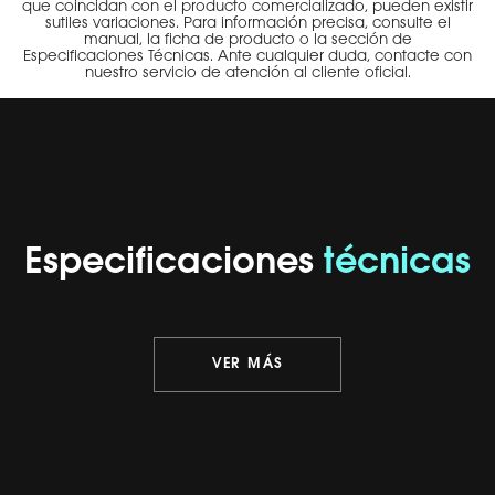
que coincidan con el producto comercializado, pueden existir
sutiles variaciones. Para información precisa, consulte el
manual, la ficha de producto o la sección de
Especificaciones Técnicas. Ante cualquier duda, contacte con
nuestro servicio de atención al cliente oficial.
Especificaciones
técnicas
VER MÁS