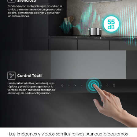
Las imágenes y videos son ilustrativos. Aunque procuramos