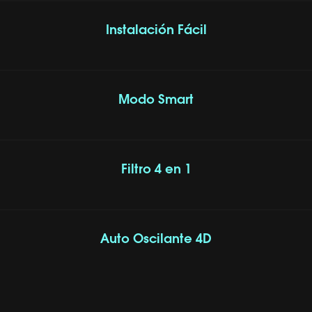
Instalación Fácil
Modo Smart
Filtro 4 en 1
Auto Oscilante 4D