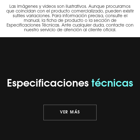
Las imágenes y videos son ilustrativos. Aunque procuramos
que coincidan con el producto comercializado, pueden existir
sutiles variaciones. Para información precisa, consulte el
manual, la ficha de producto o la sección de
Especificaciones Técnicas. Ante cualquier duda, contacte con
nuestro servicio de atención al cliente oficial.
Especificaciones
técnicas
VER MÁS