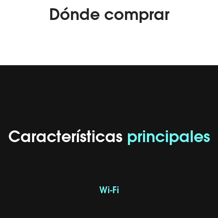
Dónde
comprar
Características
principales
Wi-Fi