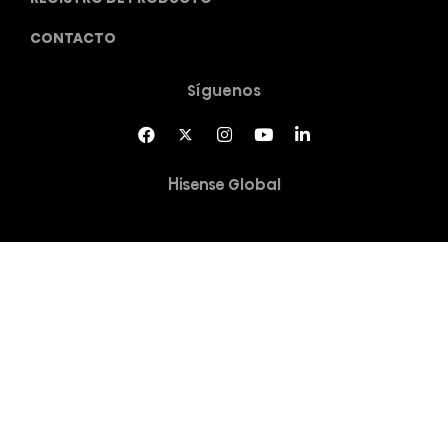
CONTACTO
Síguenos
Hisense Global