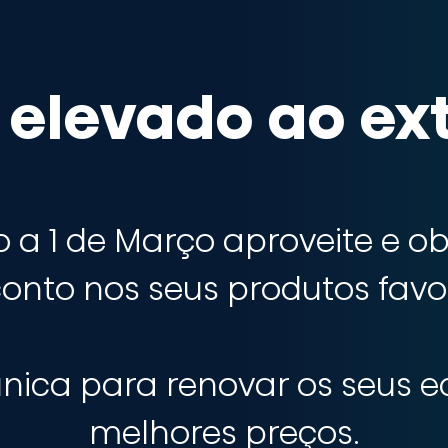
 elevado ao ex
o a 1 de Março aproveite e 
onto nos seus produtos favor
nica para renovar os seus 
melhores preços.