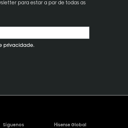
letter para estar a par de todas as
de privacidade.
Síguenos
Hisense Global