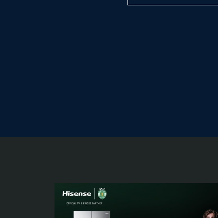
Tabla con categorías, mo