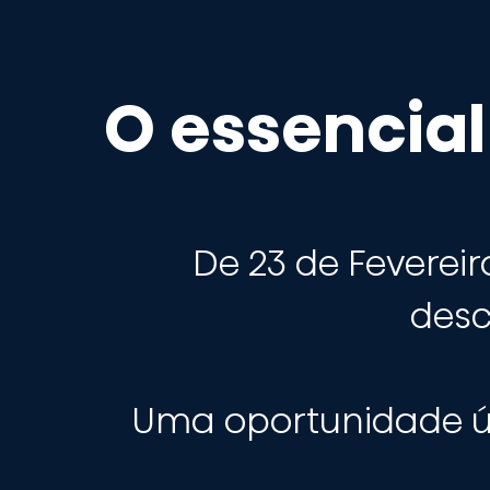
O essencial
De 23 de Fevereir
desc
Uma oportunidade ú