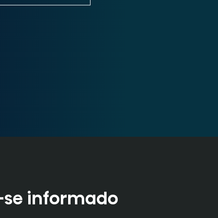
rjetas.
se informado