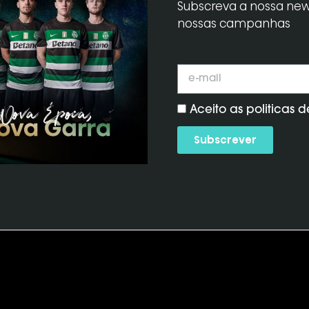
Subscreva a nossa news
nossas campanhas
Aceito as politicas 
Subscrever
TELEVISORES
SOPORTE